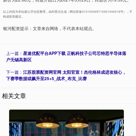
以上内容为本站据公开信息整理，由AI算法生成（网信算备310104345710301240019号），不
构成投资建议。
银河配资提示：文章来自网络，不代表本站观点。
上一篇：
星速优配平台APP下载 正帆科技子公司芯特思半导体落
户无锡高新区
下一篇：
江苏股票配资网官网 太阳官宣！杰伦格林成进攻核心，
下赛季数据或飙升至25+5_战术_布克_比赛
相关文章