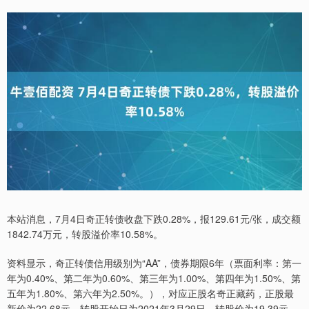
本站消息，7月4日奇正转债收盘下跌0.28%，报129.61元/张，成交额
1842.74万元，转股溢价率10.58%。
资料显示，奇正转债信用级别为“AA”，债券期限6年（票面利率：第一
年为0.40%、第二年为0.60%、第三年为1.00%、第四年为1.50%、第
五年为1.80%、第六年为2.50%。），对应正股名奇正藏药，正股最
新价为22.68元，转股开始日为2021年3月29日，转股价为19.39元。