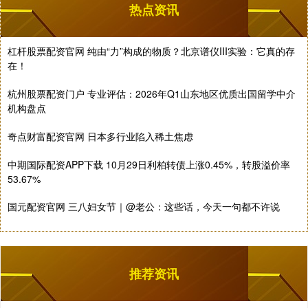
热点资讯
杠杆股票配资官网 纯由“力”构成的物质？北京谱仪III实验：它真的存
在！
杭州股票配资门户 专业评估：2026年Q1山东地区优质出国留学中介
机构盘点
奇点财富配资官网 日本多行业陷入稀土焦虑
中期国际配资APP下载 10月29日利柏转债上涨0.45%，转股溢价率
53.67%
国元配资官网 三八妇女节｜@老公：这些话，今天一句都不许说
推荐资讯