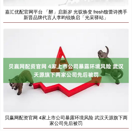
嘉汇优配官网平台 「酵」启新岁 光驭焕变 fresh馥蕾诗携手
新晋品牌代言人李昀锐焕启「光采驿站」
贝赢网配资官网 4家上市公司暴露环境风险 武汉天源旗下两
家公司先后被罚