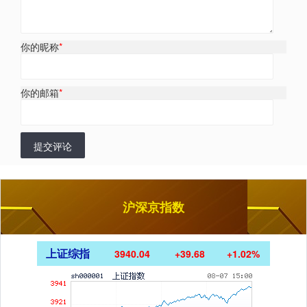
你的昵称
*
你的邮箱
*
提交评论
沪深京指数
上证综指
3940.04
+39.68
+1.02%