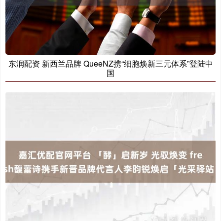
东润配资 新西兰品牌 QueeNZ携“细胞焕新三元体系”登陆中
国