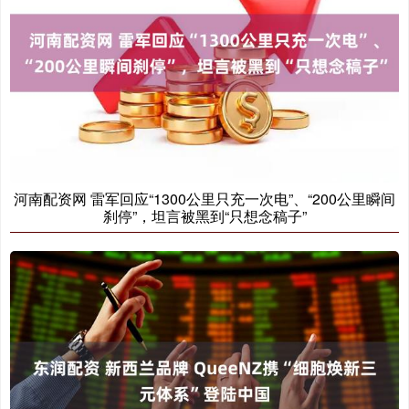
河南配资网 雷军回应“1300公里只充一次电”、“200公里瞬间
刹停”，坦言被黑到“只想念稿子”