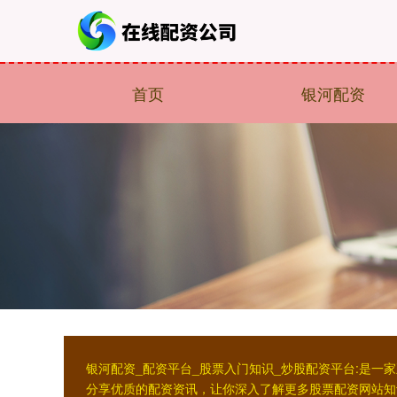
首页
银河配资
银河配资_配资平台_股票入门知识_炒股配资平台:是
分享优质的配资资讯，让你深入了解更多股票配资网站知