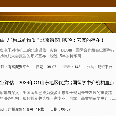
由“力”构成的物质？北京谱仪III实验：它真的存在！
负电子对撞机上的北京谱仪III实验（BESIII）国际合作组在巴西举行
特别大会报告的形式宣布：经过15年的持续研....
来源：有富配资平台
日期：08-07
查看：
148
分类：
配资平台
业评估：2026年Q1山东地区优质出国留学中介机构盘点
频繁与深入，出国留学已成为众多山东学子规划未来发展的重要路
的服务机构，如何甄别并选择一家专业、可靠、高效的留学中介，...
来源：广州股票配资APP下载
日期：06-07