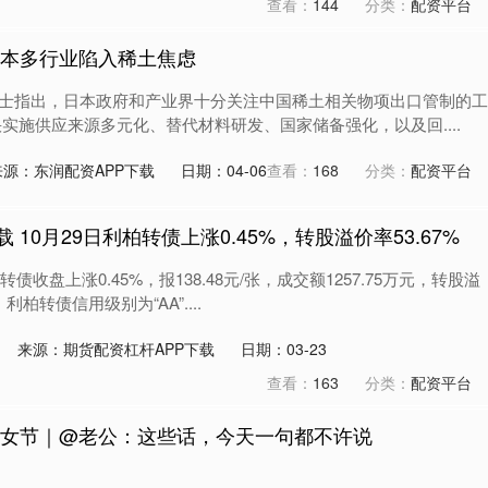
查看：
144
分类：
配资平台
日本多行业陷入稀土焦虑
士指出，日本政府和产业界十分关注中国稀土相关物项出口管制的工
实施供应来源多元化、替代材料研发、国家储备强化，以及回....
来源：东润配资APP下载
日期：04-06
查看：
168
分类：
配资平台
 10月29日利柏转债上涨0.45%，转股溢价率53.67%
债收盘上涨0.45%，报138.48元/张，成交额1257.75万元，转股溢
利柏转债信用级别为“AA”....
来源：期货配资杠杆APP下载
日期：03-23
查看：
163
分类：
配资平台
妇女节｜@老公：这些话，今天一句都不许说