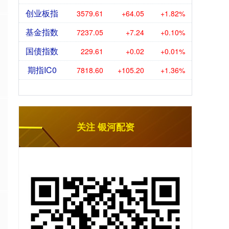
创业板指
3579.61
+64.05
+1.82%
基金指数
7237.05
+7.24
+0.10%
国债指数
229.61
+0.02
+0.01%
期指IC0
7818.60
+105.20
+1.36%
关注 银河配资