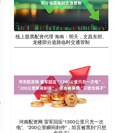
资
线上股票配资代理 海南：明天，文昌东郊、
龙楼部分道路临时交通管制
持
河南配资网 雷军回应“1300公里只充一次
电”、“200公里瞬间刹停”，坦言被黑到“只想
念稿子”