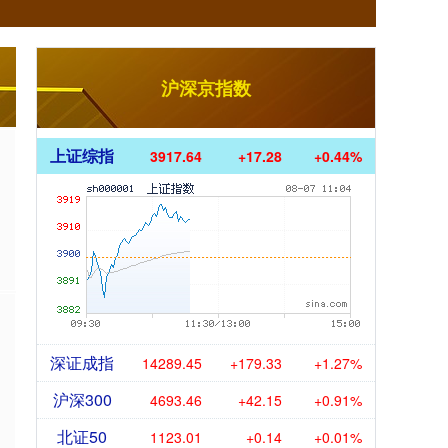
沪深京指数
上证综指
3917.64
+17.28
+0.44%
深证成指
14289.45
+179.33
+1.27%
.
沪深300
4693.46
+42.15
+0.91%
北证50
1123.01
+0.14
+0.01%