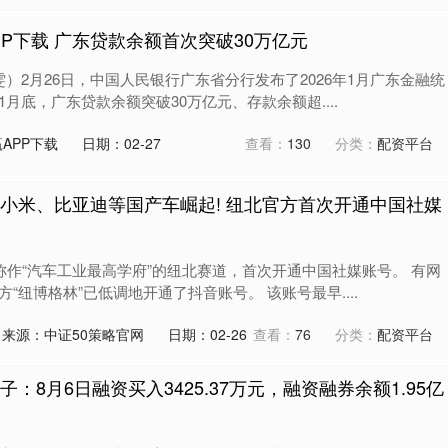
P下载 广东贷款余额首次突破30万亿元
雯）2月26日，中国人民银行广东省分行发布了2026年1月广东金融统
月底，广东贷款余额突破30万亿元、存款余额超....
APP下载
日期：02-27
查看：
130
分类：
配资平台
 小米、比亚迪等国产车崛起! 纽北官方首次开通中国社媒
称作“汽车工业最高学府”的纽北赛道，首次开通中国社媒账号。 有网
“纽博格林”已低调地开通了抖音账号。 该账号最早....
来源：中证50策略官网
日期：02-26
查看：
76
分类：
配资平台
：8月6日融资买入3425.37万元，融资融券余额1.95亿