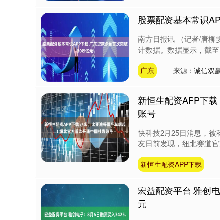
股票配资基本常识AP
南方日报讯 （记者/唐柳
计数据。数据显示，截至1
广东
来源：诚信双赢
新恒生配资APP下载
账号
快科技2月25日消息，被
友日前发现，纽北赛道官方
新恒生配资APP下载
宏益配资平台 雅创电子
元