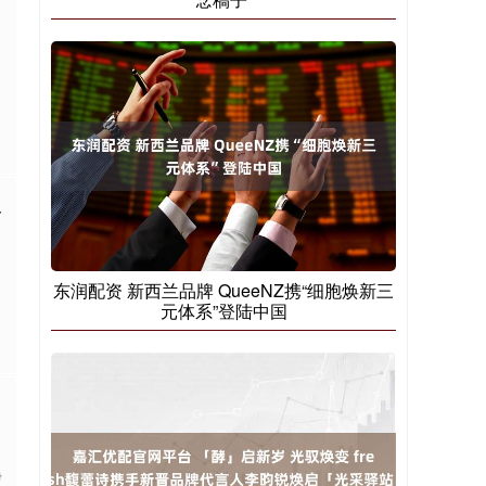
又
东润配资 新西兰品牌 QueeNZ携“细胞焕新三
元体系”登陆中国
净