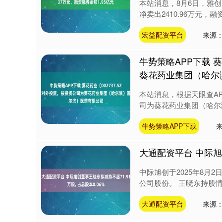
本站消息，8月6日，雅创电子
净卖出2410.96万元，融资
宏益配资平台
来源：
牛势策略APP下载 
葵花药业集团（哈尔
本站消息，根据天眼查AP
司为葵花药业集团（哈尔滨
牛势策略APP下载
大通配资平台 中际旭创
中际旭创于2025年8
公司股份。 王晓东持股情况 
大通配资平台
来源