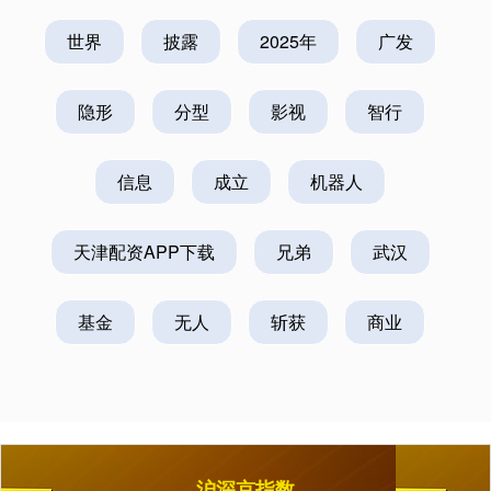
世界
披露
2025年
广发
隐形
分型
影视
智行
信息
成立
机器人
天津配资APP下载
兄弟
武汉
基金
无人
斩获
商业
沪深京指数