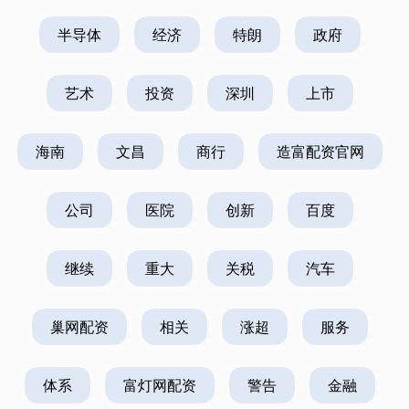
半导体
经济
特朗
政府
艺术
投资
深圳
上市
海南
文昌
商行
造富配资官网
公司
医院
创新
百度
继续
重大
关税
汽车
巢网配资
相关
涨超
服务
体系
富灯网配资
警告
金融