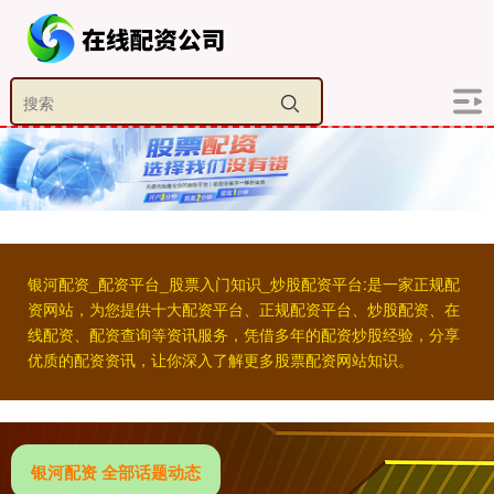
银河配资_配资平台_股票入门知识_炒股配资平台:是一家正规配
资网站，为您提供十大配资平台、正规配资平台、炒股配资、在
线配资、配资查询等资讯服务，凭借多年的配资炒股经验，分享
优质的配资资讯，让你深入了解更多股票配资网站知识。
银河配资 全部话题动态