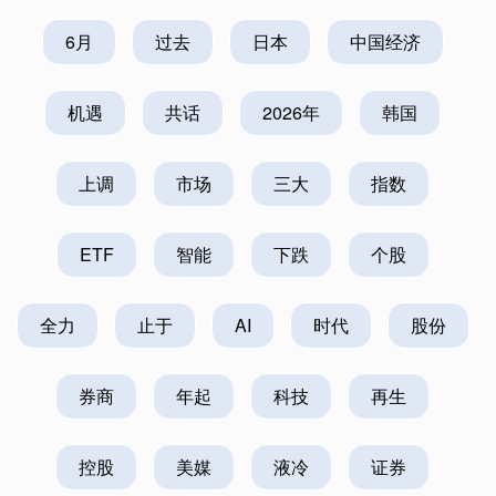
6月
过去
日本
中国经济
机遇
共话
2026年
韩国
上调
市场
三大
指数
ETF
智能
下跌
个股
全力
止于
AI
时代
股份
券商
年起
科技
再生
控股
美媒
液冷
证券