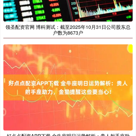
领圣配资官网 博科测试：截至2025年10月31日公司股东总
户数为8673户
好点点配资APP下载 金牛座明日运势解析：贵人射手座助