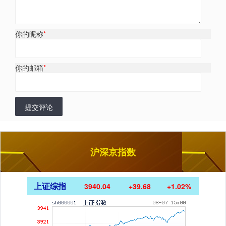
你的昵称
*
你的邮箱
*
提交评论
沪深京指数
上证综指
3940.04
+39.68
+1.02%