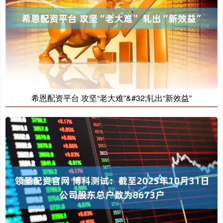
希恩配资平台 攻坚“老大难”&#32;轧出“新效益”